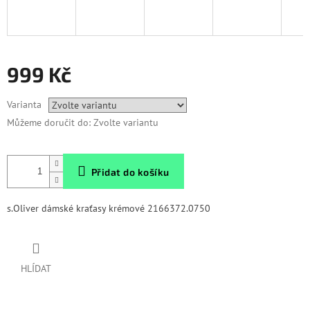
999 Kč
Měrná
Varianta
cena:
Můžeme doručit do:
Zvolte variantu
Přidat do košíku
s.Oliver dámské kraťasy krémové 2166372.0750
HLÍDAT