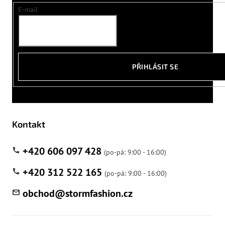
E-mail
PŘIHLÁSIT SE
Kontakt
+420 606 097 428
+420 312 522 165
obchod
@
stormfashion.cz