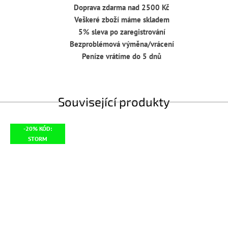
Doprava zdarma nad 2500 Kč
Veškeré zboží máme skladem
5% sleva po zaregistrování
Bezproblémová výměna/vrácení
Peníze vrátíme do 5 dnů
Související produkty
-20% KÓD:
STORM