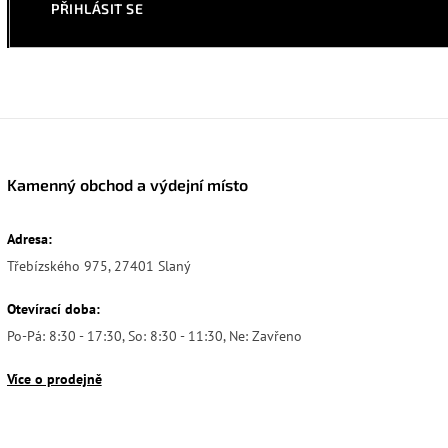
PŘIHLÁSIT SE
Kamenný obchod a výdejní místo
Adresa:
Třebízského 975, 27401 Slaný
Otevírací doba:
Po-Pá: 8:30 - 17:30, So: 8:30 - 11:30, Ne: Zavřeno
Více o prodejně