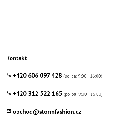
Kontakt
+420 606 097 428
+420 312 522 165
obchod
@
stormfashion.cz