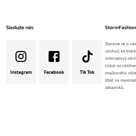
Sledujte nás
StormFashion
Staráme se o vá
obchod, ke které
internetový obch
získal na oblíbe
Instagram
Facebook
Tik Tok
značkového oble
dbát na maximál
zákazníků.