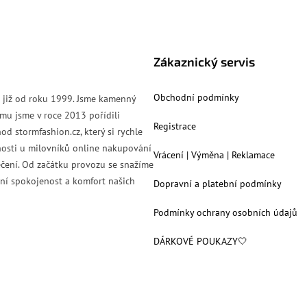
Zákaznický servis
Obchodní podmínky
s již od roku 1999. Jsme kamenný
mu jsme v roce 2013 pořídili
Registrace
od stormfashion.cz, který si rychle
nosti u milovníků online nakupování
Vrácení | Výměna | Reklamace
čení. Od začátku provozu se snažíme
ní spokojenost a komfort našich
Dopravní a platební podmínky
Podmínky ochrany osobních údajů
DÁRKOVÉ POUKAZY🤍