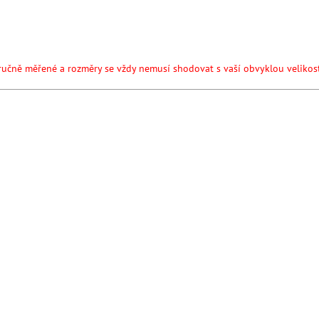
ručně měřené a rozměry se vždy nemusí shodovat s vaší obvyklou velikost