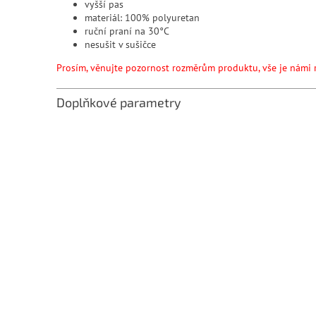
vyšší pas
materiál: 100% polyuretan
ruční praní na 30°C
nesušit v sušičce
Prosím, věnujte pozornost rozměrům produktu, vše je námi 
Doplňkové parametry