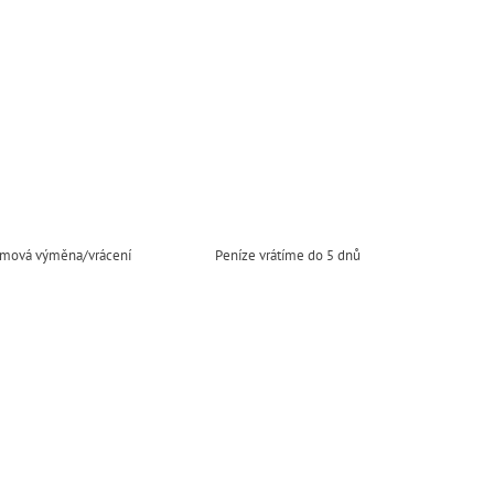
mová výměna/vrácení
Peníze vrátíme do 5 dnů