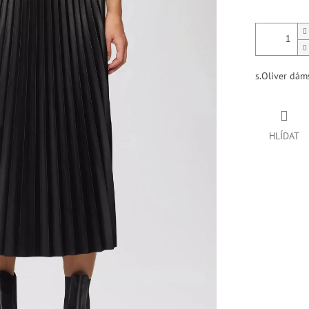
s.Oliver dá
HLÍDAT