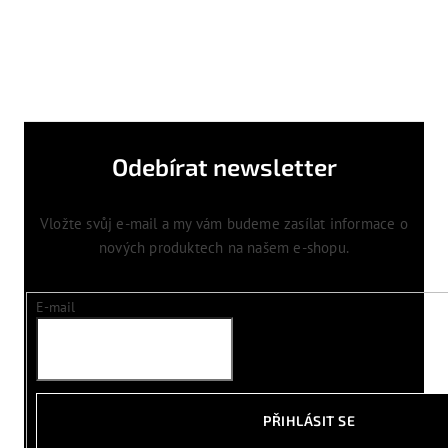
Odebírat newsletter
Vložte svůj e-mail a my vám budeme zasílat informace o
nových produktech na našem e-shopu.
E-mail
PŘIHLÁSIT SE