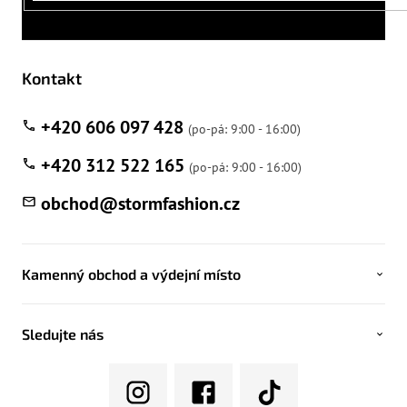
Kontakt
+420 606 097 428
+420 312 522 165
obchod
@
stormfashion.cz
Kamenný obchod a výdejní místo
Sledujte nás