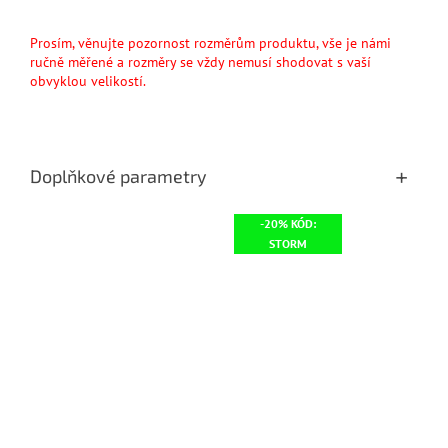
Prosím, věnujte pozornost rozměrům produktu, vše je námi
ručně měřené a rozměry se vždy nemusí shodovat s vaší
obvyklou velikostí.
Doplňkové parametry
-20% KÓD:
STORM