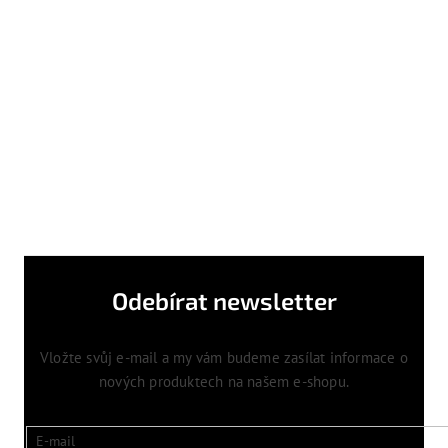
Odebírat newsletter
Vložte svůj e-mail a my vám budeme zasílat informace o
nových produktech na našem e-shopu.
E-mail