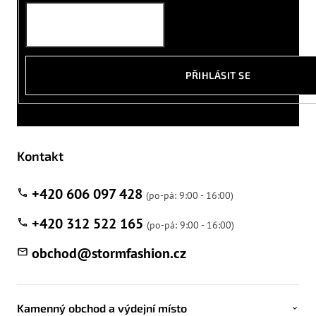
PŘIHLÁSIT SE
Kontakt
+420 606 097 428
+420 312 522 165
obchod
@
stormfashion.cz
Kamenný obchod a výdejní místo