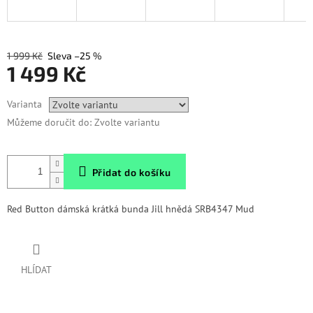
1 999 Kč
–25 %
1 499 Kč
Měrná
Varianta
cena:
Můžeme doručit do:
Zvolte variantu
Přidat do košíku
Red Button dámská krátká bunda Jill hnědá SRB4347 Mud
HLÍDAT