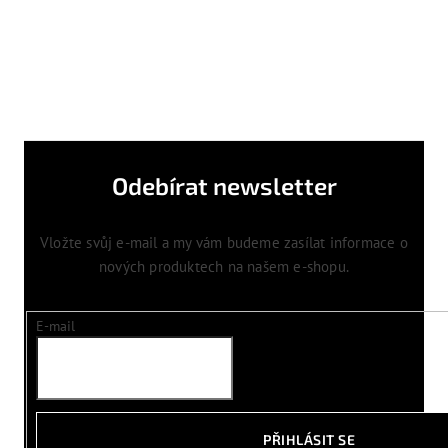
Odebírat newsletter
Vložte svůj e-mail a my vám budeme zasílat informace o
nových produktech na našem e-shopu.
E-mail
PŘIHLÁSIT SE