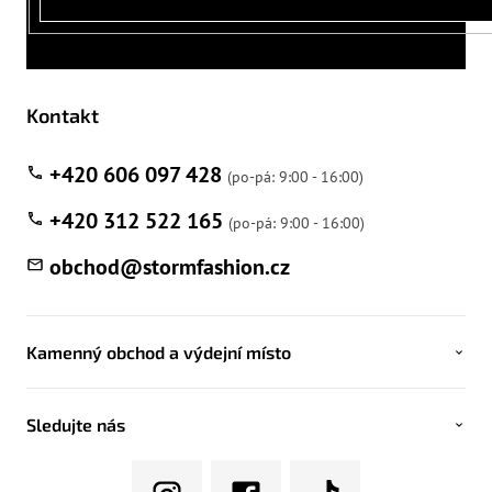
Kontakt
+420 606 097 428
+420 312 522 165
obchod
@
stormfashion.cz
Kamenný obchod a výdejní místo
Sledujte nás