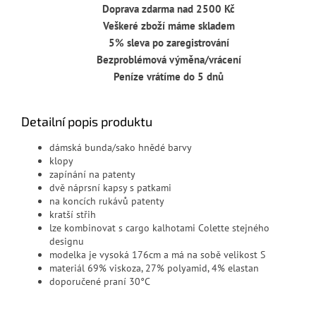
Doprava zdarma nad 2500 Kč
Veškeré zboží máme skladem
5% sleva po zaregistrování
Bezproblémová výměna/vrácení
Peníze vrátíme do 5 dnů
Detailní popis produktu
dámská bunda/sako hnědé barvy
klopy
zapínání na patenty
dvě náprsní kapsy s patkami
na koncích rukávů patenty
kratší střih
lze kombinovat s cargo kalhotami Colette stejného
designu
modelka je vysoká 176cm a má na sobě velikost S
materiál 69% viskoza, 27% polyamid, 4% elastan
doporučené praní 30°C