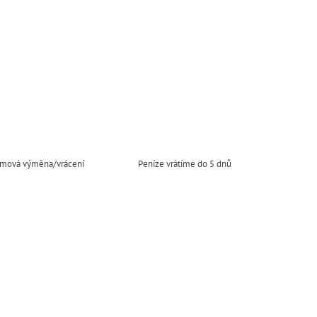
mová výměna/vrácení
Peníze vrátíme do 5 dnů