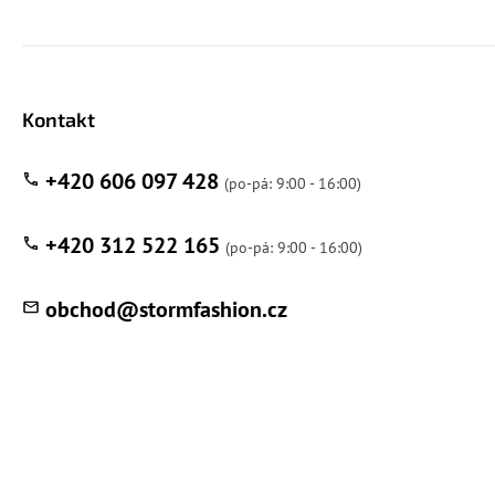
Kontakt
+420 606 097 428
+420 312 522 165
obchod
@
stormfashion.cz