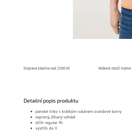
Doprava zdarma nad 2500 Kč
Veškeré zboží máme
Detailní popis produktu
pánské triko s krátkým rukávem oranžové barvy
sepraný, žíhaný vzhled
střih regular fit
výstřih do V