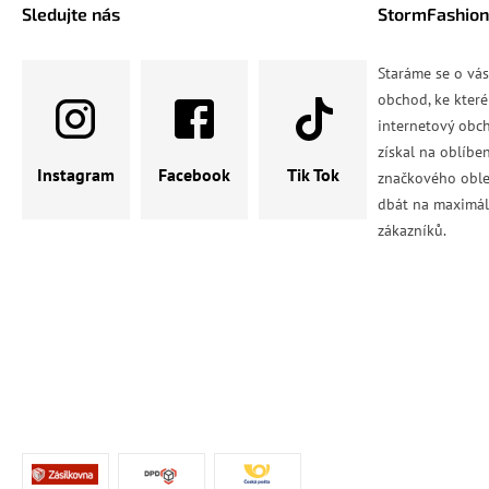
Sledujte nás
StormFashion
Staráme se o vá
obchod, ke které
internetový obch
získal na oblíbe
Instagram
Facebook
Tik Tok
značkového oble
dbát na maximál
zákazníků.