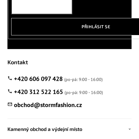
PŘIHLÁSIT SE
Kontakt
+420 606 097 428
+420 312 522 165
obchod
@
stormfashion.cz
Kamenný obchod a výdejní místo