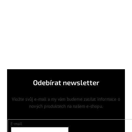
Odebírat newsletter
Vložte svůj e-mail a my vám budeme zasílat informace o
nových produktech na našem e-shopu.
E-mail