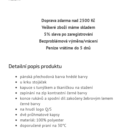
Doprava zdarma nad 2500 Kč
Veškeré zboží máme skladem
5% sleva po zaregistrování
Bezproblémová výměna/vrácení
Peníze vrátíme do 5 dnů
Detailní popis produktu
pánská přechodová barva hnědé barvy
u krku stojáček
kapuce s tunýlkem a tkaničkou na stažení
zapínání na zip kontrastní černé barvy
konce rukávů a spodní díl zakočeny žebrovým lemem
černé barvy
na hrudi logo Q/S
dvě průhmatové kapsy
materiál:
100% polyester
doporučené praní na 30°C