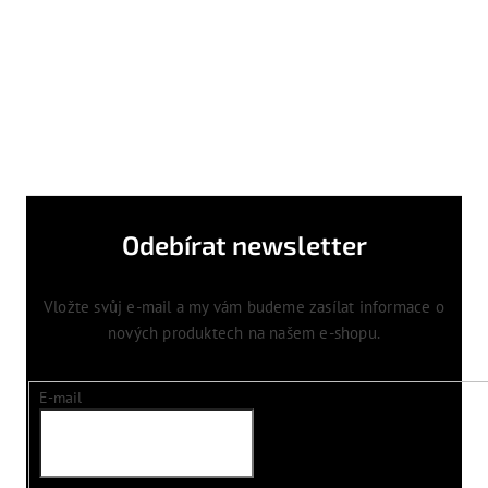
Odebírat newsletter
Vložte svůj e-mail a my vám budeme zasílat informace o
nových produktech na našem e-shopu.
E-mail