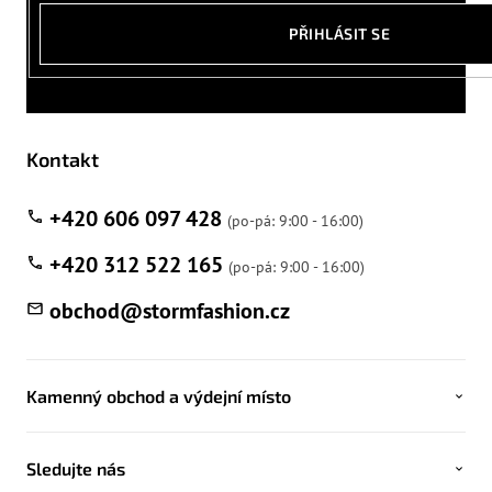
PŘIHLÁSIT SE
Kontakt
+420 606 097 428
+420 312 522 165
obchod
@
stormfashion.cz
Kamenný obchod a výdejní místo
Sledujte nás