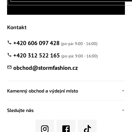
Kontakt
+420 606 097 428
+420 312 522 165
obchod
@
stormfashion.cz
Kamenný obchod a výdejní místo
Sledujte nás