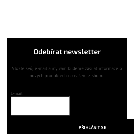
Odebírat newsletter
Vložte svůj e-mail a my vám budeme zasílat informace o
nových produktech na našem e-shopu.
E-mail
PŘIHLÁSIT SE