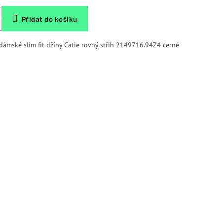
Přidat do košíku
 dámské slim fit džíny Catie rovný střih 2149716.94Z4 černé