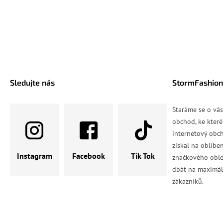
Sledujte nás
StormFashion
Staráme se o vá
obchod, ke které
internetový obch
získal na oblíbe
Instagram
Facebook
Tik Tok
značkového oble
dbát na maximál
zákazníků.