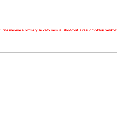
ručně měřené a rozměry se vždy nemusí shodovat s vaší obvyklou velikos