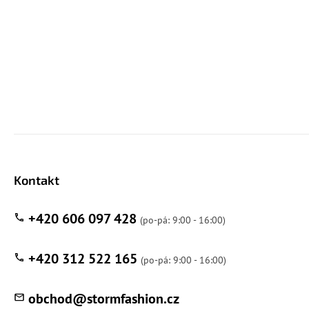
Kontakt
+420 606 097 428
+420 312 522 165
obchod
@
stormfashion.cz