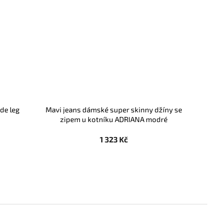
de leg
Mavi jeans dámské super skinny džíny se
zipem u kotníku ADRIANA modré
1 323 Kč