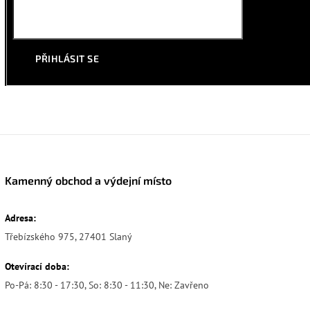
PŘIHLÁSIT SE
Kamenný obchod a výdejní místo
Adresa:
Třebízského 975, 27401 Slaný
Otevírací doba:
Po-Pá: 8:30 - 17:30, So: 8:30 - 11:30, Ne: Zavřeno