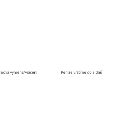
mová výměna/vrácení
Peníze vrátíme do 5 dnů