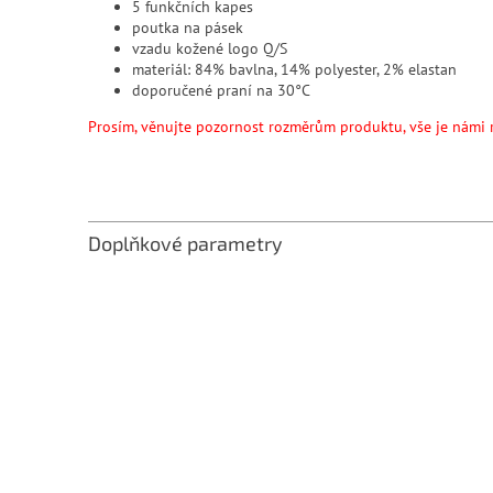
5 funkčních kapes
poutka na pásek
vzadu kožené logo Q/S
materiál: 84% bavlna, 14% polyester, 2% elastan
doporučené praní na 30°C
Prosím, věnujte pozornost rozměrům produktu, vše je námi 
Doplňkové parametry