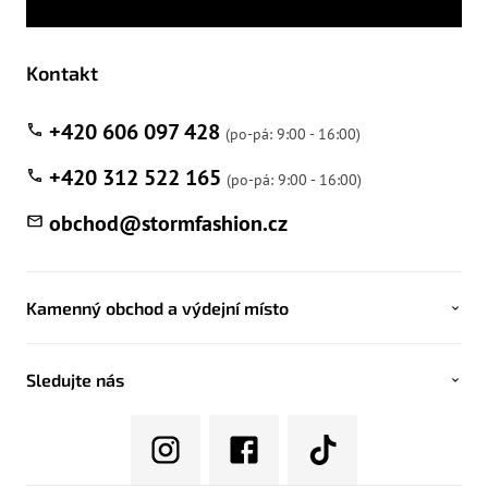
Kontakt
+420 606 097 428
+420 312 522 165
obchod
@
stormfashion.cz
Kamenný obchod a výdejní místo
Sledujte nás