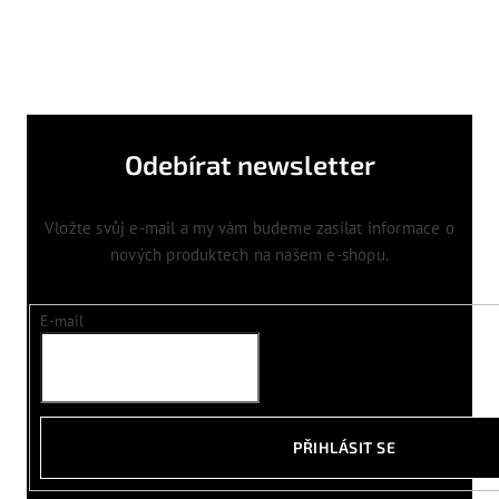
Odebírat newsletter
Vložte svůj e-mail a my vám budeme zasílat informace o
nových produktech na našem e-shopu.
E-mail
PŘIHLÁSIT SE