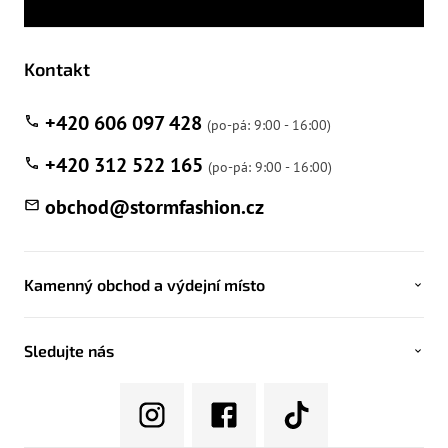
Kontakt
+420 606 097 428
+420 312 522 165
obchod
@
stormfashion.cz
Kamenný obchod a výdejní místo
Sledujte nás