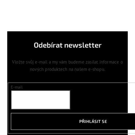
Odebírat newsletter
Vložte svůj e-mail a my vám budeme zasílat informace o
nových produktech na našem e-shopu.
E-mail
PŘIHLÁSIT SE