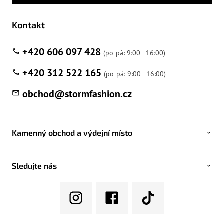
Kontakt
+420 606 097 428
+420 312 522 165
obchod
@
stormfashion.cz
Kamenný obchod a výdejní místo
Sledujte nás