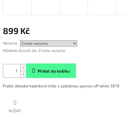
899 Kč
Měrná
Varianta
cena:
Můžeme doručit do:
Zvolte variantu
Přidat do košíku
Pratto dámské halenkové triko s ozdobnou sponou off white 3078
HLÍDAT