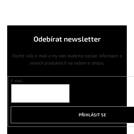
Odebírat newsletter
Vložte svůj e-mail a my vám budeme zasílat informace o
nových produktech na našem e-shopu.
E-mail
PŘIHLÁSIT SE