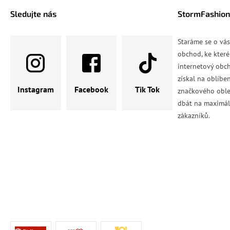
Sledujte nás
StormFashion
Staráme se o vá
obchod, ke které
internetový obch
získal na oblíbe
Instagram
Facebook
Tik Tok
značkového oble
dbát na maximál
zákazníků.