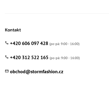
Kontakt
+420 606 097 428
+420 312 522 165
obchod
@
stormfashion.cz