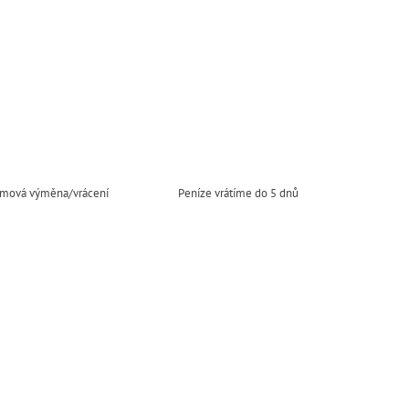
mová výměna/vrácení
Peníze vrátíme do 5 dnů