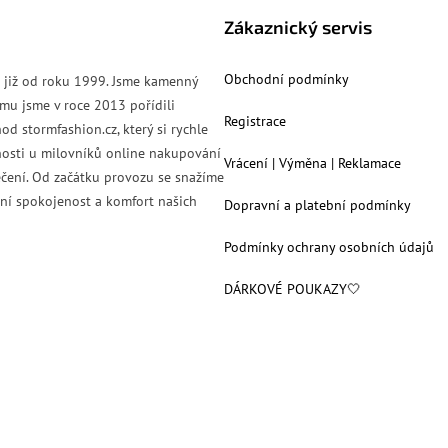
Zákaznický servis
Obchodní podmínky
s již od roku 1999. Jsme kamenný
mu jsme v roce 2013 pořídili
Registrace
od stormfashion.cz, který si rychle
nosti u milovníků online nakupování
Vrácení | Výměna | Reklamace
čení. Od začátku provozu se snažíme
ní spokojenost a komfort našich
Dopravní a platební podmínky
Podmínky ochrany osobních údajů
DÁRKOVÉ POUKAZY🤍