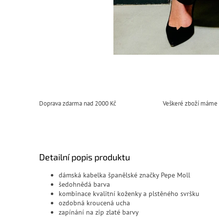
Doprava zdarma nad 2000 Kč
Veškeré zboží máme
Detailní popis produktu
dámská kabelka španělské značky Pepe Moll
šedohnědá barva
kombinace kvalitní koženky a plstěného svršku
ozdobná kroucená ucha
zapínání na zip zlaté barvy