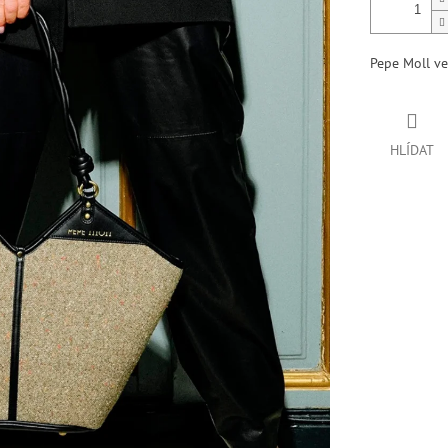
Pepe Moll ve
HLÍDAT