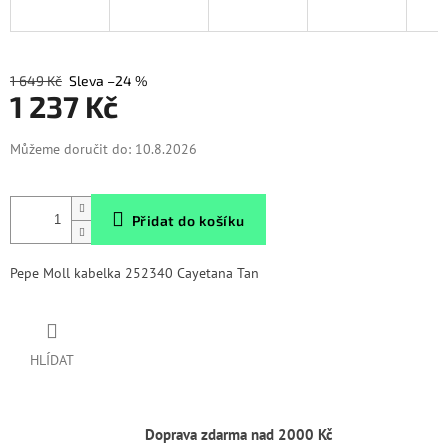
1 649 Kč
–24 %
1 237 Kč
Měrná
Můžeme doručit do:
10.8.2026
cena:
Přidat do košíku
Pepe Moll kabelka 252340 Cayetana Tan
HLÍDAT
Doprava zdarma nad 2000 Kč