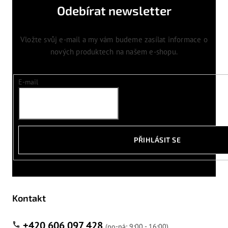
Odebírat newsletter
Vložte svůj e-mail a my vám budeme zasílat informace o
nových produktech na našem e-shopu.
E-mail
PŘIHLÁSIT SE
Kontakt
+420 606 097 428