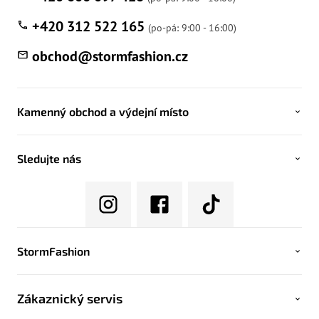
+420 312 522 165
obchod
@
stormfashion.cz
Kamenný obchod a výdejní místo
Sledujte nás
StormFashion
Zákaznický servis