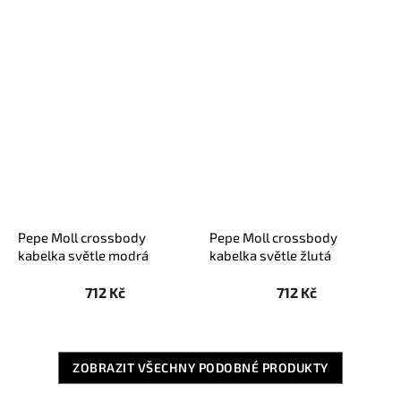
Pepe Moll crossbody
Pepe Moll crossbody
kabelka světle modrá
kabelka světle žlutá
712 Kč
712 Kč
ZOBRAZIT VŠECHNY PODOBNÉ PRODUKTY