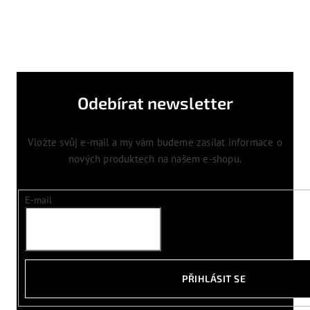
Odebírat newsletter
Vložte svůj e-mail a my vám budeme zasílat informace o
nových produktech na našem e-shopu.
E-mail
PŘIHLÁSIT SE