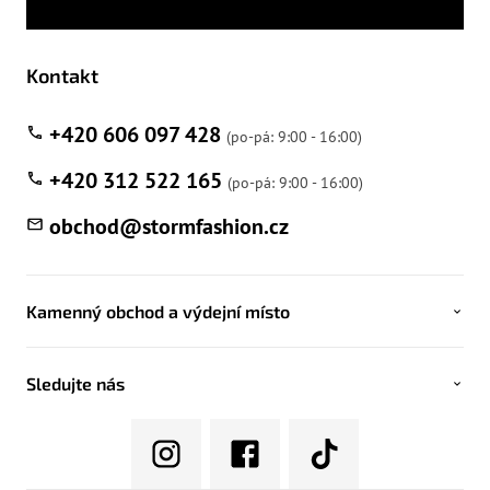
Kontakt
+420 606 097 428
+420 312 522 165
obchod
@
stormfashion.cz
Kamenný obchod a výdejní místo
Sledujte nás