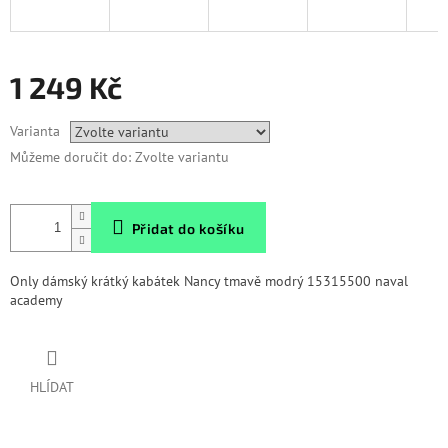
1 249 Kč
Měrná
Varianta
cena:
Můžeme doručit do:
Zvolte variantu
Přidat do košíku
Only dámský krátký kabátek Nancy tmavě modrý 15315500 naval
academy
HLÍDAT