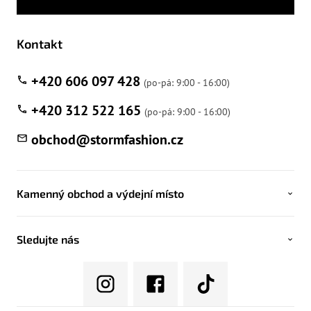
Kontakt
+420 606 097 428
+420 312 522 165
obchod
@
stormfashion.cz
Kamenný obchod a výdejní místo
Sledujte nás