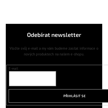
Odebírat newsletter
Vložte svůj e-mail a my vám budeme zasílat informace o
nových produktech na našem e-shopu.
E-mail
PŘIHLÁSIT SE