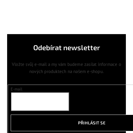
Odebírat newsletter
Vložte svůj e-mail a my vám budeme zasílat informace o
nových produktech na našem e-shopu.
E-mail
PŘIHLÁSIT SE