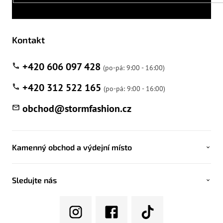
Kontakt
+420 606 097 428
+420 312 522 165
obchod
@
stormfashion.cz
Kamenný obchod a výdejní místo
Sledujte nás