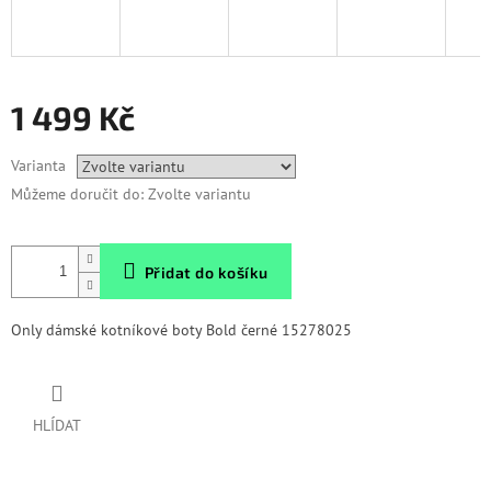
1 499 Kč
Měrná
Varianta
cena:
Můžeme doručit do:
Zvolte variantu
Přidat do košíku
Only dámské kotníkové boty Bold černé 15278025
HLÍDAT