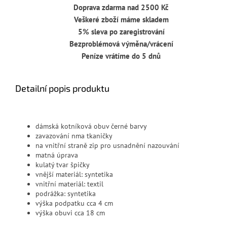
Doprava zdarma nad 2500 Kč
Veškeré zboží máme skladem
5% sleva po zaregistrování
Bezproblémová výměna/vrácení
Peníze vrátíme do 5 dnů
Detailní popis produktu
dámská kotníková obuv černé barvy
zavazování nma tkaničky
na vnitřní straně zip pro usnadnění nazouvání
matná úprava
kulatý tvar špičky
vnější materiál: syntetika
vnitřní materiál: textil
podrážka: syntetika
výška podpatku cca 4 cm
výška obuvi cca 18 cm