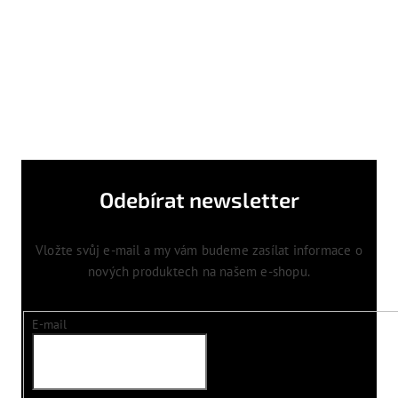
Odebírat newsletter
Vložte svůj e-mail a my vám budeme zasílat informace o
nových produktech na našem e-shopu.
E-mail