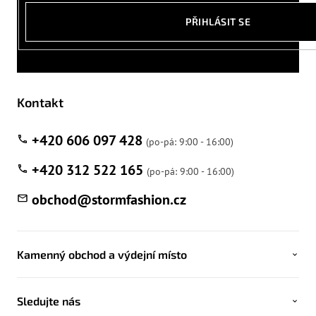
PŘIHLÁSIT SE
Kontakt
+420 606 097 428
+420 312 522 165
obchod
@
stormfashion.cz
Kamenný obchod a výdejní místo
Sledujte nás