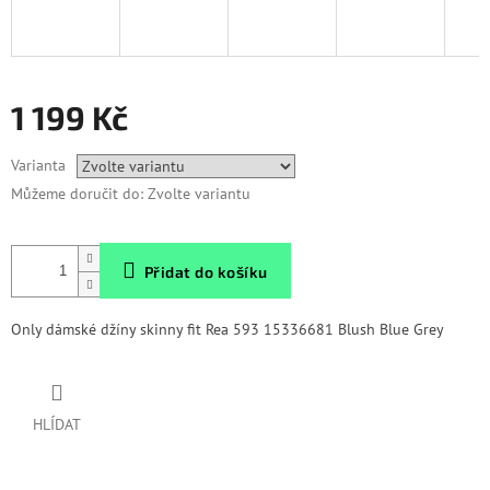
1 199 Kč
Měrná
Varianta
cena:
Můžeme doručit do:
Zvolte variantu
Přidat do košíku
Only dámské džíny skinny fit Rea 593 15336681 Blush Blue Grey
HLÍDAT