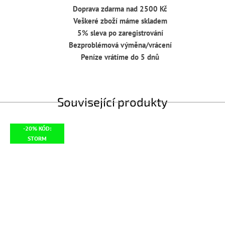
Doprava zdarma nad 2500 Kč
Veškeré zboží máme skladem
5% sleva po zaregistrování
Bezproblémová výměna/vrácení
Peníze vrátíme do 5 dnů
Související produkty
-20% KÓD:
STORM