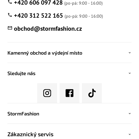
+420 606 097 428
+420 312 522 165
obchod
@
stormfashion.cz
Kamenný obchod a výdejní místo
Sledujte nás
StormFashion
Zákaznický servis