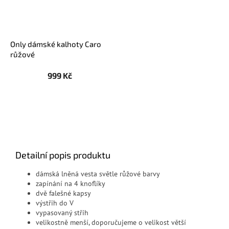
Only dámské kalhoty Caro
růžové
999 Kč
Detailní popis produktu
dámská lněná vesta světle růžové barvy
zapínání na 4 knoflíky
dvě falešné kapsy
výstřih do V
vypasovaný střih
velikostně menší, doporučujeme o velikost větší