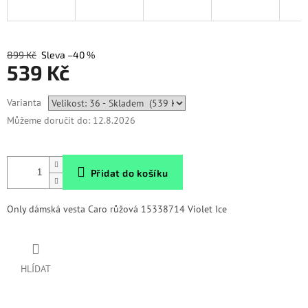
899 Kč
–40 %
539 Kč
Měrná
Varianta
cena:
Můžeme doručit do:
12.8.2026
Přidat do košíku
Only dámská vesta Caro růžová 15338714 Violet Ice
HLÍDAT