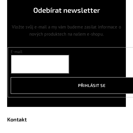
Odebírat newsletter
Vložte svůj e-mail a my vám budeme zasílat informace o
nových produktech na našem e-shopu.
E-mail
PŘIHLÁSIT SE
Kontakt