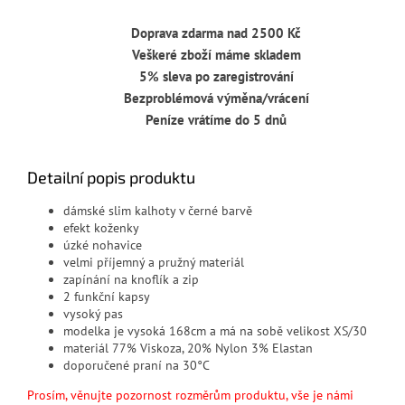
Doprava zdarma nad 2500 Kč
Veškeré zboží máme skladem
5% sleva po zaregistrování
Bezproblémová výměna/vrácení
Peníze vrátíme do 5 dnů
Detailní popis produktu
dámské slim kalhoty v černé barvě
efekt koženky
úzké nohavice
velmi příjemný a pružný materiál
zapínání na knoflík a zip
2 funkční kapsy
vysoký pas
modelka je vysoká 168cm a má na sobě velikost XS/30
materiál 77% Viskoza, 20% Nylon 3% Elastan
doporučené praní na 30°C
Prosím, věnujte pozornost rozměrům produktu, vše je námi