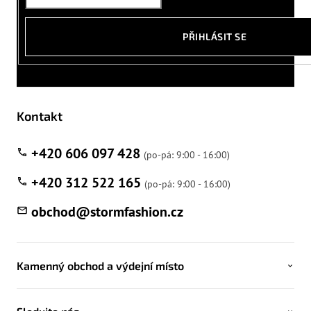
PŘIHLÁSIT SE
Kontakt
+420 606 097 428
+420 312 522 165
obchod
@
stormfashion.cz
Kamenný obchod a výdejní místo