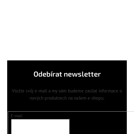
Odebírat newsletter
Vložte svůj e-mail a my vám budeme zasílat informace o
nových produktech na našem e-shopu.
E-mail