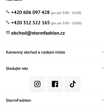
+420 606 097 428
+420 312 522 165
obchod
@
stormfashion.cz
Kamenný obchod a výdejní místo
Sledujte nás
StormFashion