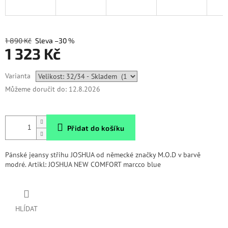
1 890 Kč
–30 %
1 323 Kč
Měrná
Varianta
cena:
Můžeme doručit do:
12.8.2026
Přidat do košíku
Pánské jeansy střihu JOSHUA od německé značky M.O.D v barvě
modré. Artikl: JOSHUA NEW COMFORT marcco blue
HLÍDAT