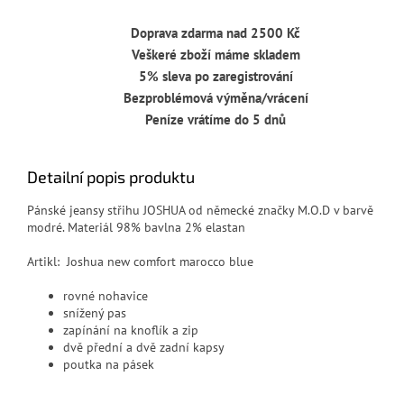
Doprava zdarma nad 2500 Kč
Veškeré zboží máme skladem
5% sleva po zaregistrování
Bezproblémová výměna/vrácení
Peníze vrátíme do 5 dnů
Detailní popis produktu
Pánské jeansy střihu JOSHUA od německé značky M.O.D v barvě
modré. Materiál 98% bavlna 2% elastan
Artikl: Joshua new comfort marocco blue
rovné nohavice
snížený pas
zapínání na knoflík a zip
dvě přední a dvě zadní kapsy
poutka na pásek