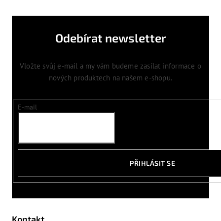
Odebírat newsletter
Vložte svůj e-mail a my vám budeme zasílat informace o
nových produktech na našem e-shopu.
E-mail
PŘIHLÁSIT SE
Kontakt