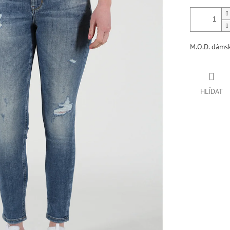
M.O.D. dámsk
HLÍDAT