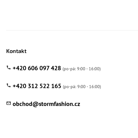
Kontakt
+420 606 097 428
+420 312 522 165
obchod
@
stormfashion.cz