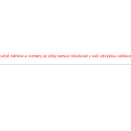
ručně měřené a rozměry se vždy nemusí shodovat s vaší obvyklou velikost