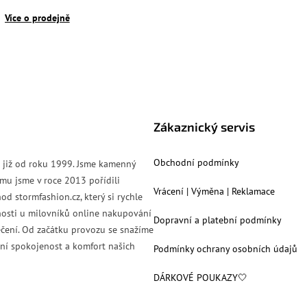
Více o prodejně
Zákaznický servis
Obchodní podmínky
s již od roku 1999. Jsme kamenný
mu jsme v roce 2013 pořídili
Vrácení | Výměna | Reklamace
od stormfashion.cz, který si rychle
nosti u milovníků online nakupování
Dopravní a platební podmínky
čení. Od začátku provozu se snažíme
ní spokojenost a komfort našich
Podmínky ochrany osobních údajů
DÁRKOVÉ POUKAZY🤍