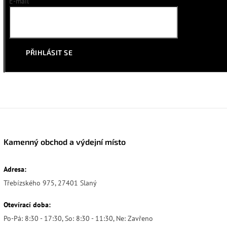
E-mail
PŘIHLÁSIT SE
Kamenný obchod a výdejní místo
Adresa:
Třebízského 975, 27401 Slaný
Otevírací doba:
Po-Pá: 8:30 - 17:30, So: 8:30 - 11:30, Ne: Zavřeno