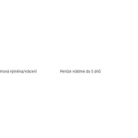
mová výměna/vrácení
Peníze vrátíme do 5 dnů