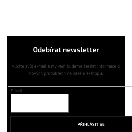
Odebírat newsletter
Vložte svůj e-mail a my vám budeme zasílat informace o
nových produktech na našem e-shopu.
E-mail
PŘIHLÁSIT SE