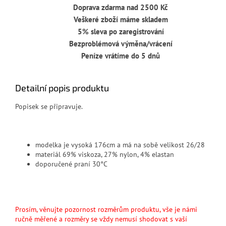
Doprava zdarma nad 2500 Kč
Veškeré zboží máme skladem
5% sleva po zaregistrování
Bezproblémová výměna/vrácení
Peníze vrátíme do 5 dnů
Detailní popis produktu
Popisek se připravuje.
modelka je vysoká 176cm a má na sobě velikost 26/28
materiál 69% viskoza, 27% nylon, 4% elastan
doporučené praní 30°C
Prosím, věnujte pozornost rozměrům produktu, vše je námi
ručně měřené a rozměry se vždy nemusí shodovat s vaší