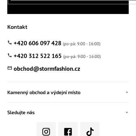
Kontakt
+420 606 097 428
+420 312 522 165
obchod
@
stormfashion.cz
Kamenný obchod a výdejní místo
Sledujte nás