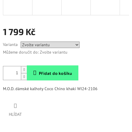
1 799 Kč
Měrná
Varianta
cena:
Můžeme doručit do:
Zvolte variantu
Přidat do košíku
M.O.D. dámské kalhoty Coco Chino khaki WI24-2106
HLÍDAT