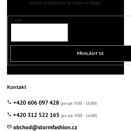
nových produktech na našem e-shopu.
E-mail
PŘIHLÁSIT SE
Kontakt
+420 606 097 428
+420 312 522 165
obchod
@
stormfashion.cz