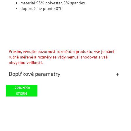
materiál 95% polyester, 5% spandex
doporučené praní 30°C
Prosím, věnujte pozornost rozměrům produktu, vše je námi
ručně měřené a rozměry se vždy nemusí shodovat s vaší
obvyklou velikostí.
Doplňkové parametry
-20% KÓD:
STORM