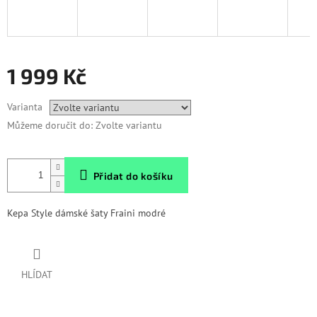
1 999 Kč
Měrná
Varianta
cena:
Můžeme doručit do:
Zvolte variantu
Přidat do košíku
Kepa Style dámské šaty Fraini modré
HLÍDAT