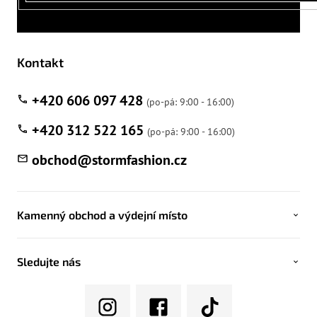
Kontakt
+420 606 097 428
+420 312 522 165
obchod
@
stormfashion.cz
Kamenný obchod a výdejní místo
Sledujte nás