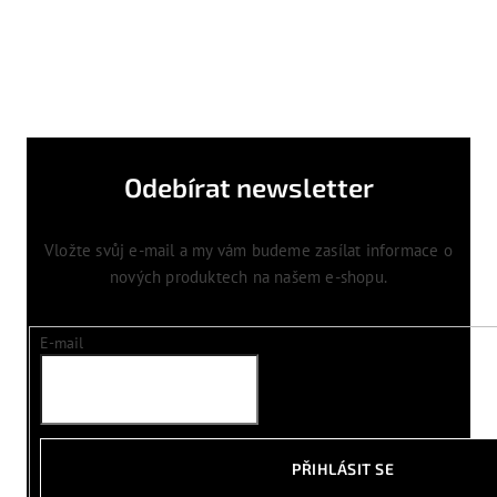
Odebírat newsletter
Vložte svůj e-mail a my vám budeme zasílat informace o
nových produktech na našem e-shopu.
E-mail
PŘIHLÁSIT SE