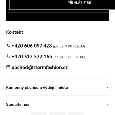
PŘIHLÁSIT SE
Kontakt
+420 606 097 428
+420 312 522 165
obchod
@
stormfashion.cz
Kamenný obchod a výdejní místo
Sledujte nás