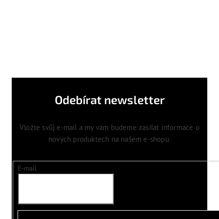
Odebírat newsletter
Vložte svůj e-mail a my vám budeme zasílat informace o
nových produktech na našem e-shopu.
E-mail