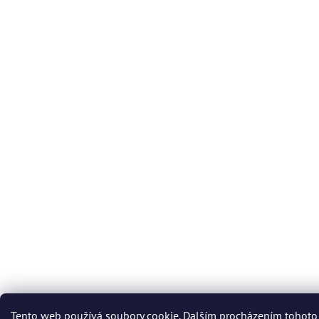
Tento web používá soubory cookie. Dalším procházením tohoto