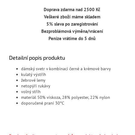
Doprava zdarma nad 2500 Kč
Veškeré zboží máme skladem
5% sleva po zaregistrování
Bezproblémová výměna/vrácení
Peníze vrátíme do 5 dnů
Detailní popis produktu
dámský svetr v kombinaci černé a krémové barvy
kulatý výstřih
žebrové lemy
netopýří rukávy
volný střih
materiál 50% viskoza, 28% polyester, 22% nylon
doporučené praní 30°C