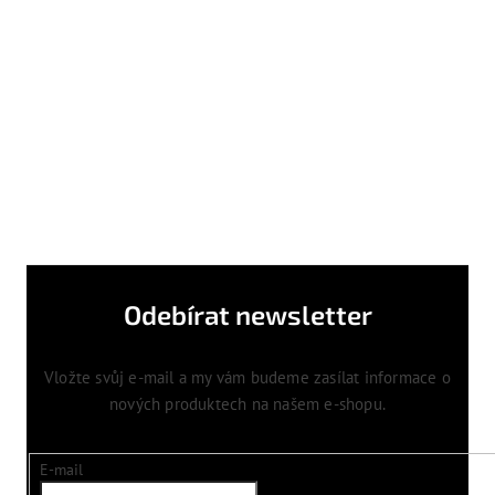
Odebírat newsletter
Vložte svůj e-mail a my vám budeme zasílat informace o
nových produktech na našem e-shopu.
E-mail