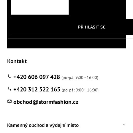
PŘIHLÁSIT SE
Kontakt
+420 606 097 428
+420 312 522 165
obchod
@
stormfashion.cz
Kamenný obchod a výdejní místo