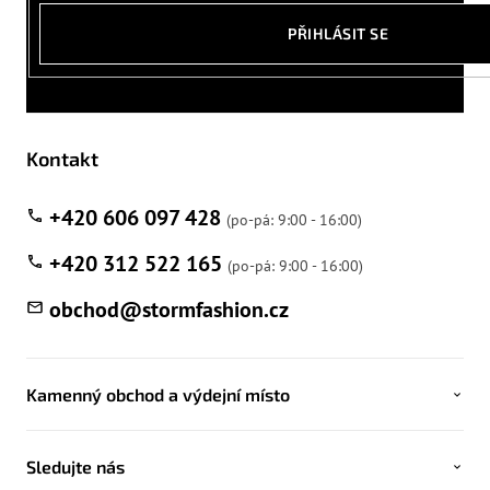
PŘIHLÁSIT SE
Kontakt
+420 606 097 428
+420 312 522 165
obchod
@
stormfashion.cz
Kamenný obchod a výdejní místo
Sledujte nás