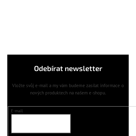
Odebírat newsletter
Vložte svůj e-mail a my vám budeme zasílat informace o
nových produktech na našem e-shopu.
E-mail