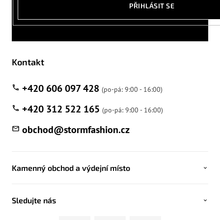
PŘIHLÁSIT SE
Kontakt
+420 606 097 428
+420 312 522 165
obchod
@
stormfashion.cz
Kamenný obchod a výdejní místo
Sledujte nás