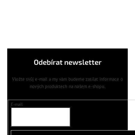
Odebírat newsletter
Vložte svůj e-mail a my vám budeme zasílat informace o
nových produktech na našem e-shopu.
E-mail