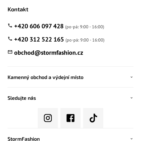
Kontakt
+420 606 097 428
+420 312 522 165
obchod
@
stormfashion.cz
Kamenný obchod a výdejní místo
Sledujte nás
StormFashion