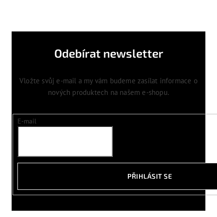
Odebírat newsletter
Vložte svůj e-mail a my vám budeme zasílat informace o
nových produktech na našem e-shopu.
E-mail
PŘIHLÁSIT SE