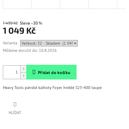
1 499 Kč
–30 %
1 049 Kč
Měrná
Varianta
cena:
Můžeme doručit do:
10.8.2026
Přidat do košíku
Heavy Tools pánské kalhoty Foyer hnědé S23-400 taupe
HLÍDAT