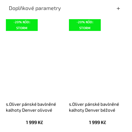
Doplňkové parametry
-20% KÓD:
-20% KÓD:
STORM
STORM
s.Oliver pánské bavlněné
s.Oliver pánské bavlněné
kalhoty Denver olivové
kalhoty Denver béžové
1 999 Kč
1 999 Kč