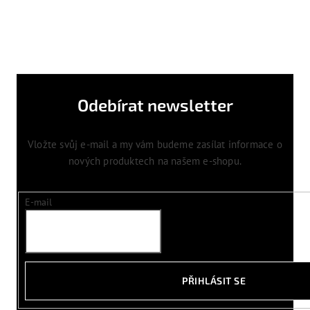
Odebírat newsletter
Vložte svůj e-mail a my vám budeme zasílat informace o
nových produktech na našem e-shopu.
E-mail
PŘIHLÁSIT SE