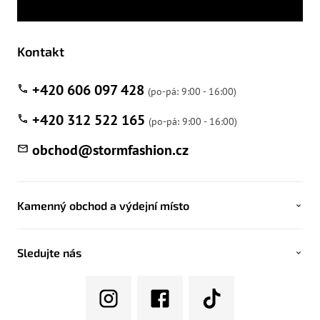
Kontakt
+420 606 097 428
+420 312 522 165
obchod
@
stormfashion.cz
Kamenný obchod a výdejní místo
Sledujte nás