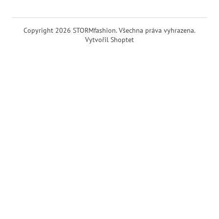
Copyright 2026
STORMfashion
. Všechna práva vyhrazena.
Vytvořil Shoptet