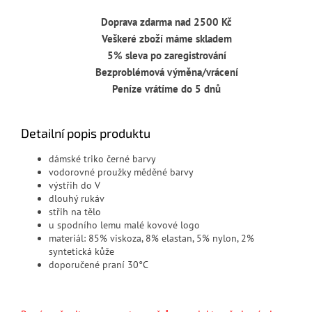
Doprava zdarma nad 2500 Kč
Veškeré zboží máme skladem
5% sleva po zaregistrování
Bezproblémová výměna/vrácení
Peníze vrátíme do 5 dnů
Detailní popis produktu
dámské triko černé barvy
vodorovné proužky měděné barvy
výstřih do V
dlouhý rukáv
střih na tělo
u spodního lemu malé kovové logo
materiál: 85% viskoza, 8% elastan, 5% nylon, 2%
syntetická kůže
doporučené praní 30°C