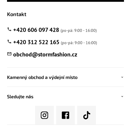
Kontakt
+420 606 097 428
+420 312 522 165
obchod
@
stormfashion.cz
Kamenný obchod a výdejní místo
Sledujte nás