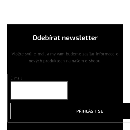
Odebírat newsletter
Vložte svůj e-mail a my vám budeme zasílat informace o
nových produktech na našem e-shopu.
E-mail
PŘIHLÁSIT SE