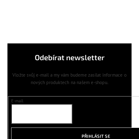
Odebírat newsletter
Vložte svůj e-mail a my vám budeme zasílat informace o
nových produktech na našem e-shopu.
E-mail
PŘIHLÁSIT SE