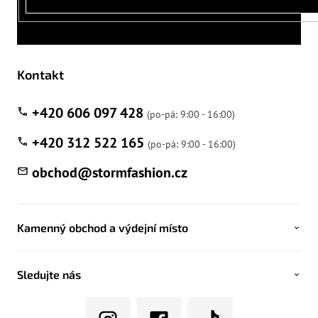
Kontakt
+420 606 097 428
+420 312 522 165
obchod
@
stormfashion.cz
Kamenný obchod a výdejní místo
Sledujte nás