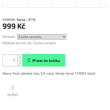
1 599 Kč
–37 %
999 Kč
Měrná
Varianta
cena:
Můžeme doručit do:
Zvolte variantu
Přidat do košíku
Heavy Tools dámské šaty 3/4 rukáv Vanda černé T50003 black
HLÍDAT