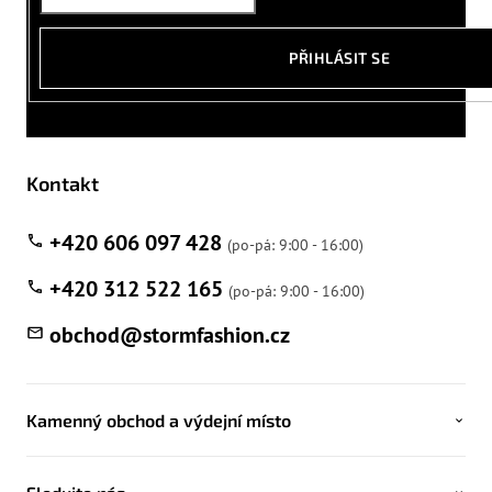
PŘIHLÁSIT SE
Kontakt
+420 606 097 428
+420 312 522 165
obchod
@
stormfashion.cz
Kamenný obchod a výdejní místo