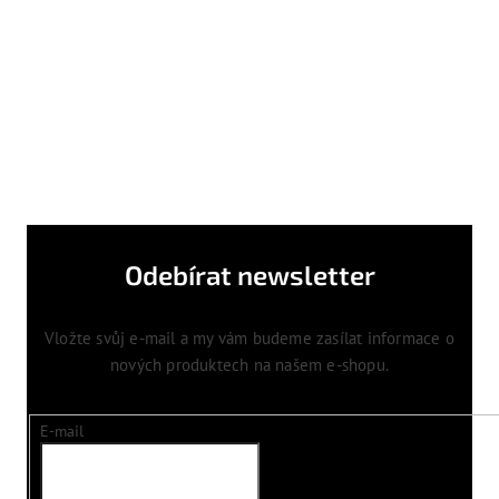
Odebírat newsletter
Vložte svůj e-mail a my vám budeme zasílat informace o
nových produktech na našem e-shopu.
E-mail