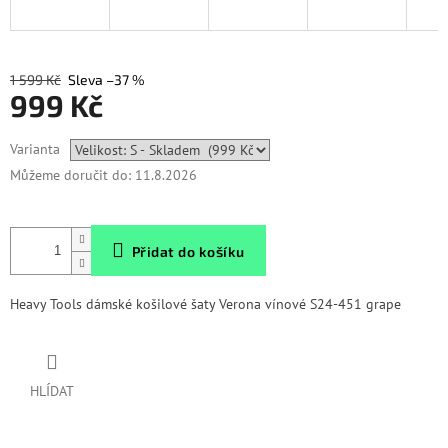
1 599 Kč
–37 %
999 Kč
Měrná
Varianta
cena:
Můžeme doručit do:
11.8.2026
Přidat do košíku
Heavy Tools dámské košilové šaty Verona vínové S24-451 grape
HLÍDAT