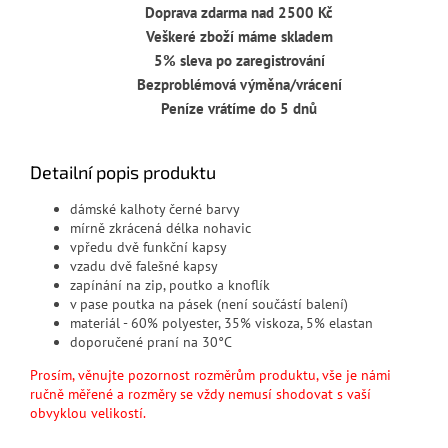
Doprava zdarma nad 2500 Kč
Veškeré zboží máme skladem
5% sleva po zaregistrování
Bezproblémová výměna/vrácení
Peníze vrátíme do 5 dnů
Detailní popis produktu
dámské kalhoty černé barvy
mírně zkrácená délka nohavic
vpředu dvě funkční kapsy
vzadu dvě falešné kapsy
zapínání na zip, poutko a knoflík
v pase poutka na pásek (není součástí balení)
materiál - 60% polyester, 35% viskoza, 5% elastan
doporučené praní na 30°C
Prosím, věnujte pozornost rozměrům produktu, vše je námi
ručně měřené a rozměry se vždy nemusí shodovat s vaší
obvyklou velikostí.