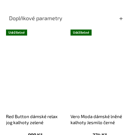
Doplňkové parametry
Udržitelné
Udržitelné
Red Button dámské relax
Vero Moda dámské lněné
jog kalhoty zelené
kalhoty Jesmilo černé
999 Kč
374 Kč