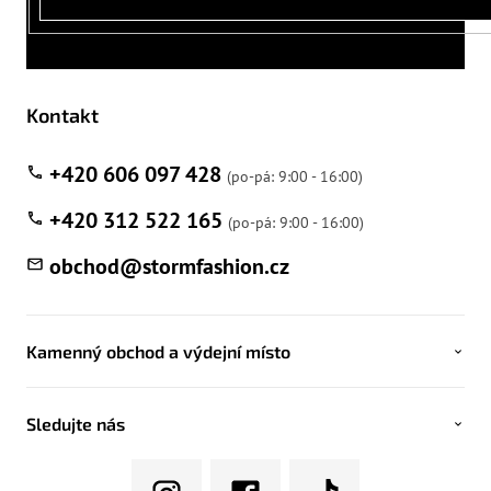
Kontakt
+420 606 097 428
+420 312 522 165
obchod
@
stormfashion.cz
Kamenný obchod a výdejní místo
Sledujte nás