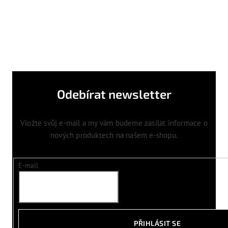
Odebírat newsletter
Vložte svůj e-mail a my vám budeme zasílat informace o
nových produktech na našem e-shopu.
E-mail
PŘIHLÁSIT SE