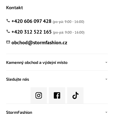
Kontakt
+420 606 097 428
+420 312 522 165
obchod
@
stormfashion.cz
Kamenný obchod a výdejní místo
Sledujte nás
StormFashion