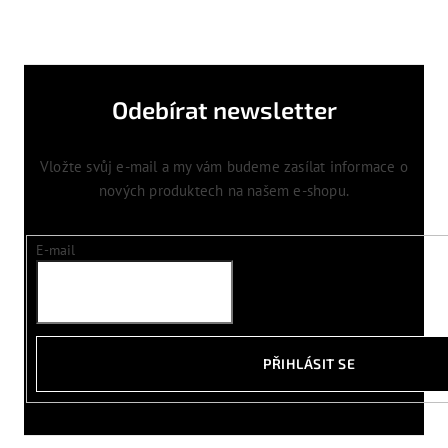
Odebírat newsletter
Vložte svůj e-mail a my vám budeme zasílat informace o
nových produktech na našem e-shopu.
E-mail
PŘIHLÁSIT SE