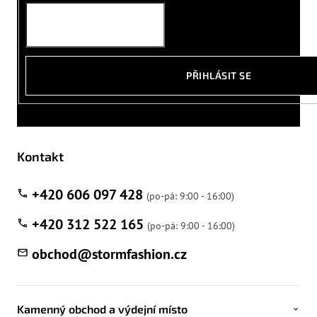
PŘIHLÁSIT SE
Kontakt
+420 606 097 428
+420 312 522 165
obchod
@
stormfashion.cz
Kamenný obchod a výdejní místo