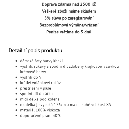
Doprava zdarma nad 2500 Kč
Veškeré zboží máme skladem
5% sleva po zaregistrování
Bezproblémová výměna/vrácení
Peníze vrátíme do 5 dnů
Detailní popis produktu
dámské šaty barvy khaki
výstřih, rukávy a spodní díl zdobený krajkovou výšivkou
krémové barvy
výstřih do V
krátký volánkový rukáv
přestřižení v pase
spodní díl do áčka
midi délka pod kolena
modelka je vysoká 176cm a má na sobě velikost XS
materiál 100% viskoza
doporučené praní 30°C