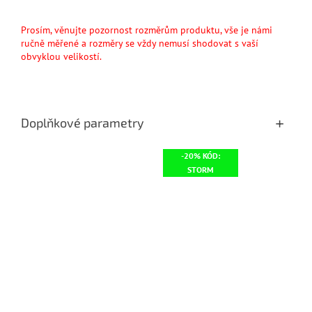
Prosím, věnujte pozornost rozměrům produktu, vše je námi
ručně měřené a rozměry se vždy nemusí shodovat s vaší
obvyklou velikostí.
Doplňkové parametry
-20% KÓD:
STORM