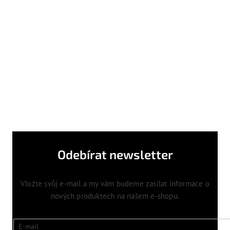
Odebírat newsletter
Vložte svůj e-mail a my vám budeme zasílat informace o
nových produktech na našem e-shopu.
E-mail