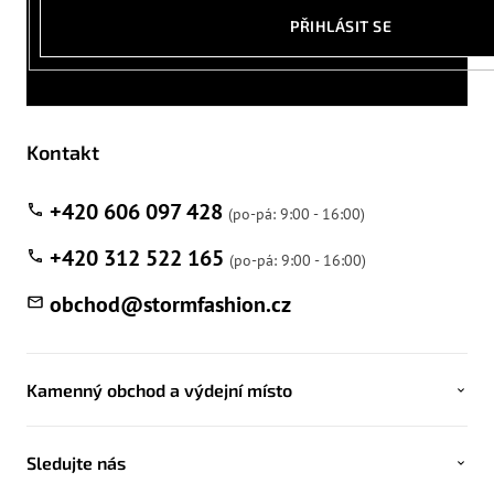
PŘIHLÁSIT SE
Kontakt
+420 606 097 428
+420 312 522 165
obchod
@
stormfashion.cz
Kamenný obchod a výdejní místo
Sledujte nás