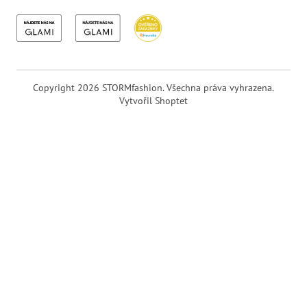
Copyright 2026
STORMfashion
. Všechna práva vyhrazena.
Vytvořil Shoptet