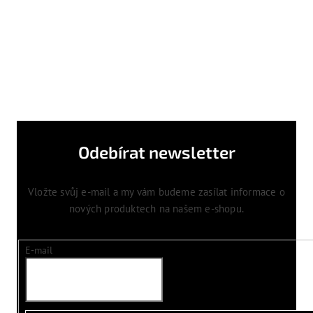
Odebírat newsletter
Vložte svůj e-mail a my vám budeme zasílat informace o
nových produktech na našem e-shopu.
E-mail