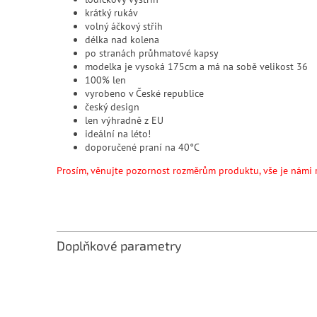
krátký rukáv
volný áčkový střih
délka nad kolena
po stranách průhmatové kapsy
modelka je vysoká 175cm a má na sobě velikost 36
100% len
vyrobeno v České republice
český design
len výhradně z EU
ideální na léto!
doporučené praní na 40°C
Prosím, věnujte pozornost rozměrům produktu, vše je námi 
Doplňkové parametry