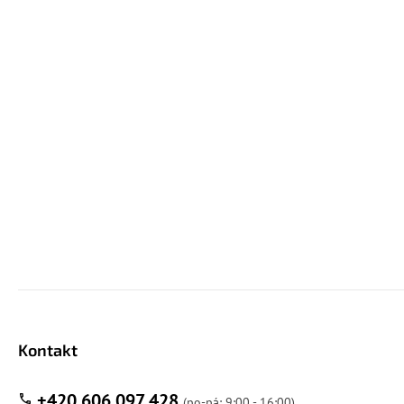
Kontakt
+420 606 097 428