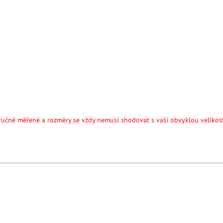
ručně měřené a rozměry se vždy nemusí shodovat s vaší obvyklou velikost