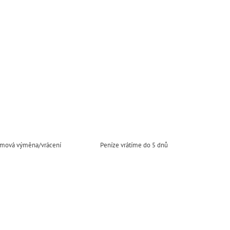
mová výměna/vrácení
Peníze vrátíme do 5 dnů