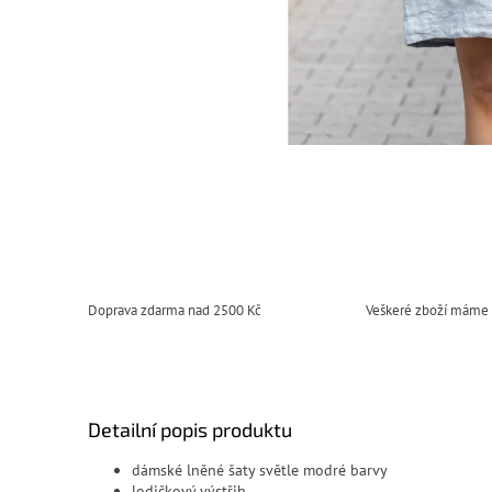
Doprava zdarma nad 2500 Kč
Veškeré zboží máme
Detailní popis produktu
dámské lněné šaty světle modré barvy
lodičkový výstřih