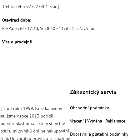
Třebízského 975, 27401 Slaný
Otevírací doba:
Po-Pá: 8:30 - 17:30, So: 8:30 - 11:30, Ne: Zavřeno
Více o prodejně
Zákaznický servis
Obchodní podmínky
s již od roku 1999. Jsme kamenný
mu jsme v roce 2013 pořídili
Vrácení | Výměna | Reklamace
od stormfashion.cz, který si rychle
nosti u milovníků online nakupování
Dopravní a platební podmínky
čení. Od začátku provozu se snažíme