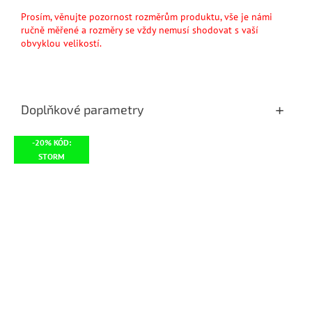
Prosím, věnujte pozornost rozměrům produktu, vše je námi
ručně měřené a rozměry se vždy nemusí shodovat s vaší
obvyklou velikostí.
Doplňkové parametry
-20% KÓD:
STORM