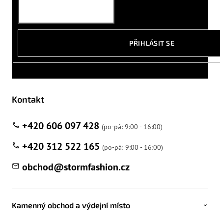
PŘIHLÁSIT SE
Kontakt
+420 606 097 428
+420 312 522 165
obchod
@
stormfashion.cz
Kamenný obchod a výdejní místo