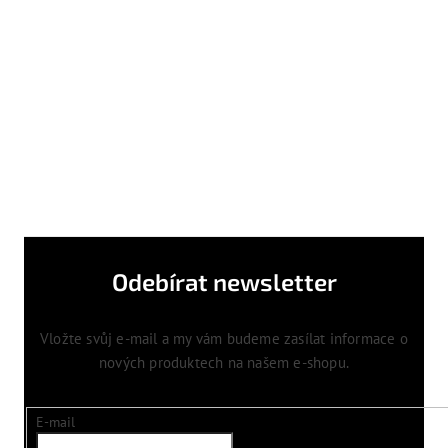
Odebírat newsletter
Vložte svůj e-mail a my vám budeme zasílat informace o
nových produktech na našem e-shopu.
E-mail