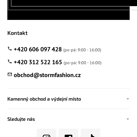
Kontakt
+420 606 097 428
+420 312 522 165
obchod
@
stormfashion.cz
Kamenný obchod a výdejní místo
Sledujte nás