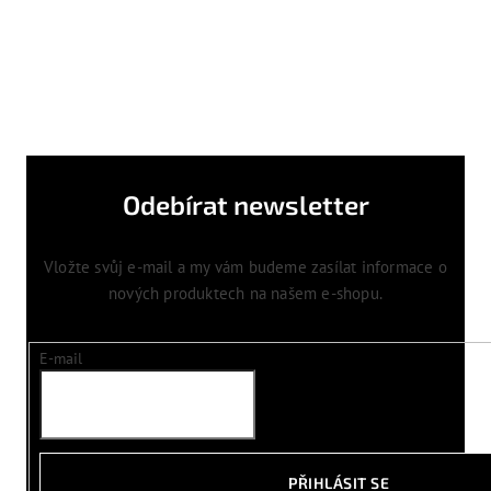
Odebírat newsletter
Vložte svůj e-mail a my vám budeme zasílat informace o
nových produktech na našem e-shopu.
E-mail
PŘIHLÁSIT SE