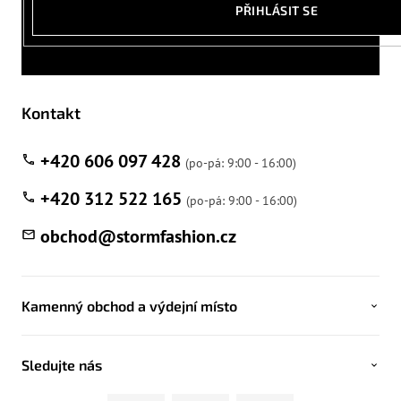
PŘIHLÁSIT SE
Kontakt
+420 606 097 428
+420 312 522 165
obchod
@
stormfashion.cz
Kamenný obchod a výdejní místo
Sledujte nás