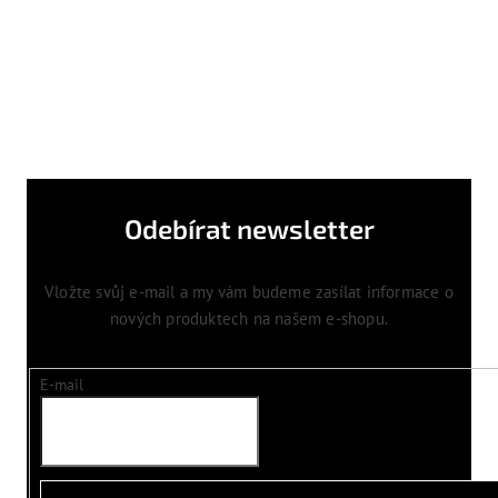
Odebírat newsletter
Vložte svůj e-mail a my vám budeme zasílat informace o
nových produktech na našem e-shopu.
E-mail