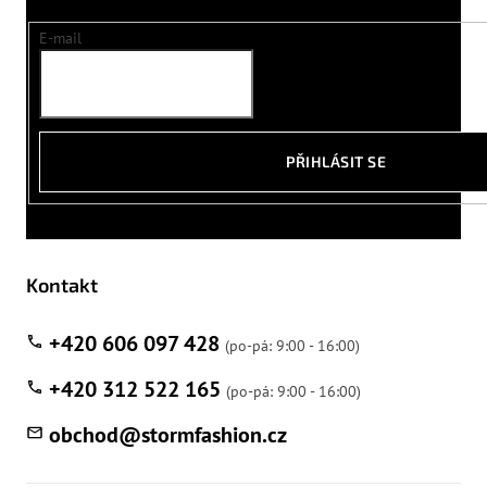
E-mail
PŘIHLÁSIT SE
Kontakt
+420 606 097 428
+420 312 522 165
obchod
@
stormfashion.cz