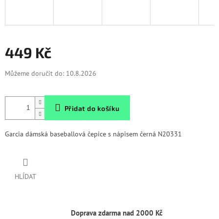
449 Kč
Měrná
Můžeme doručit do:
10.8.2026
cena:
Přidat do košíku
Garcia dámská baseballová čepice s nápisem černá N20331
HLÍDAT
Doprava zdarma nad 2000 Kč