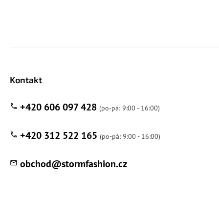
Kontakt
+420 606 097 428
+420 312 522 165
obchod
@
stormfashion.cz