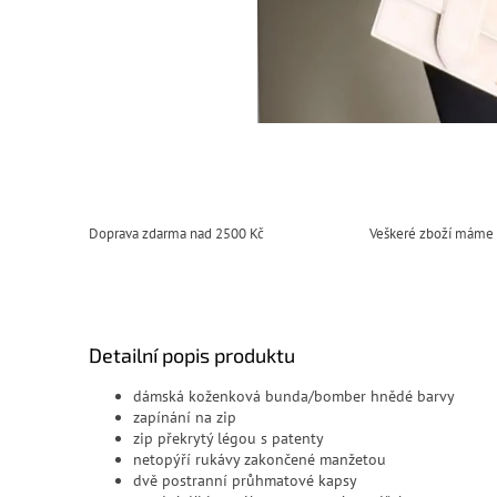
Doprava zdarma nad 2500 Kč
Veškeré zboží máme
Detailní popis produktu
dámská koženková bunda/bomber hnědé barvy
zapínání na zip
zip překrytý légou s patenty
netopýří rukávy zakončené manžetou
dvě postranní průhmatové kapsy