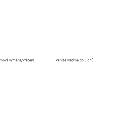
mová výměna/vrácení
Peníze vrátíme do 5 dnů