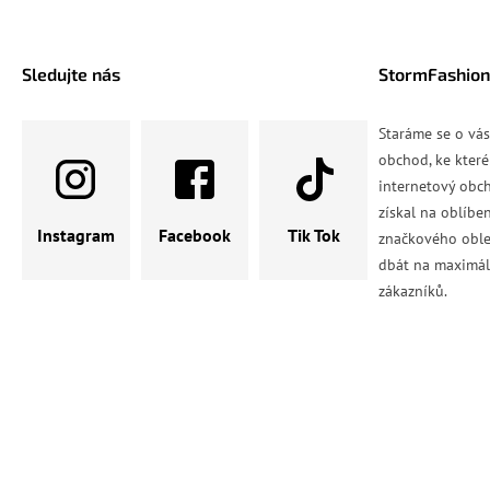
Sledujte nás
StormFashion
Staráme se o vá
obchod, ke které
internetový obch
získal na oblíbe
Instagram
Facebook
Tik Tok
značkového oble
dbát na maximál
zákazníků.