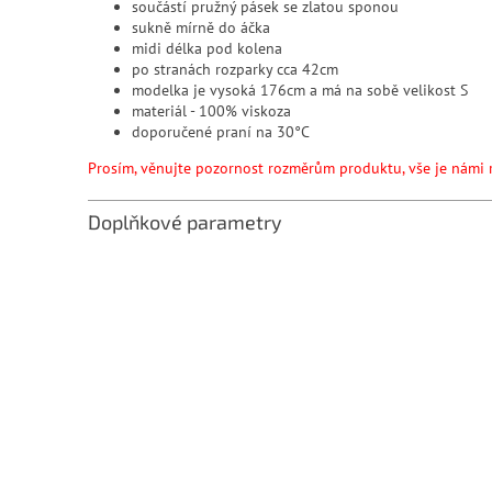
součástí pružný pásek se zlatou sponou
sukně mírně do áčka
midi délka pod kolena
po stranách rozparky cca 42cm
modelka je vysoká 176cm a má na sobě velikost S
materiál - 100% viskoza
doporučené praní na 30°C
Prosím, věnujte pozornost rozměrům produktu, vše je námi 
Doplňkové parametry