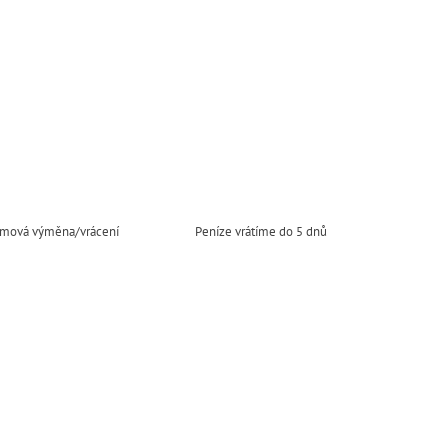
mová výměna/vrácení
Peníze vrátíme do 5 dnů