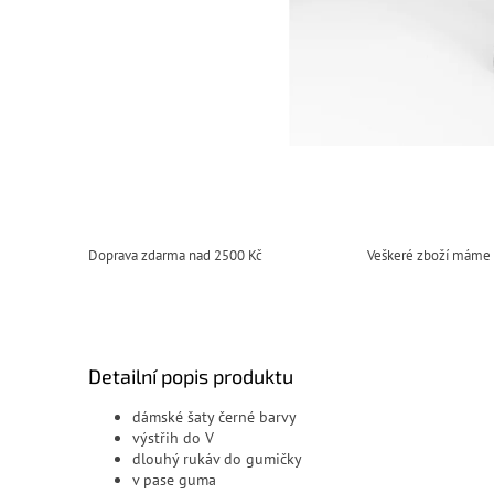
Doprava zdarma nad 2500 Kč
Veškeré zboží máme
Detailní popis produktu
dámské šaty černé barvy
výstřih do V
dlouhý rukáv do gumičky
v pase guma