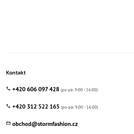
Kontakt
+420 606 097 428
+420 312 522 165
obchod
@
stormfashion.cz