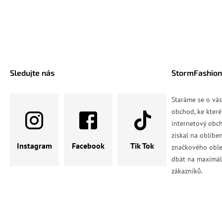
Sledujte nás
StormFashion
Staráme se o vá
obchod, ke které
internetový obch
získal na oblíbe
Instagram
Facebook
Tik Tok
značkového oble
dbát na maximál
zákazníků.