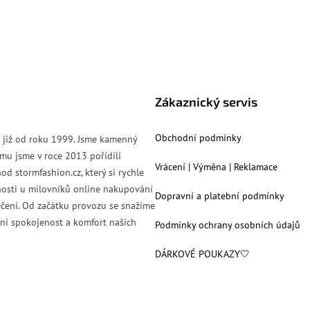
Zákaznický servis
Obchodní podmínky
s již od roku 1999. Jsme kamenný
mu jsme v roce 2013 pořídili
Vrácení | Výměna | Reklamace
od stormfashion.cz, který si rychle
nosti u milovníků online nakupování
Dopravní a platební podmínky
čení. Od začátku provozu se snažíme
ní spokojenost a komfort našich
Podmínky ochrany osobních údajů
DÁRKOVÉ POUKAZY🤍