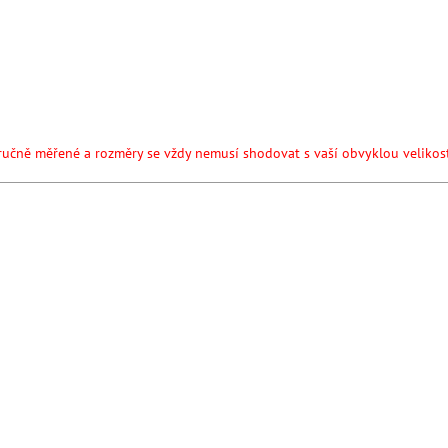
ručně měřené a rozměry se vždy nemusí shodovat s vaší obvyklou velikost