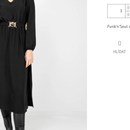
Funk'n'Soul 
HLÍDAT