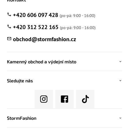
+420 606 097 428
+420 312 522 165
obchod
@
stormfashion.cz
Kamenný obchod a výdejní místo
Sledujte nás
StormFashion