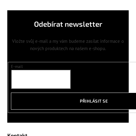
Odebírat newsletter
Vložte svůj e-mail a my vám budeme zasílat informace o
nových produktech na našem e-shopu.
E-mail
PŘIHLÁSIT SE
Kontakt