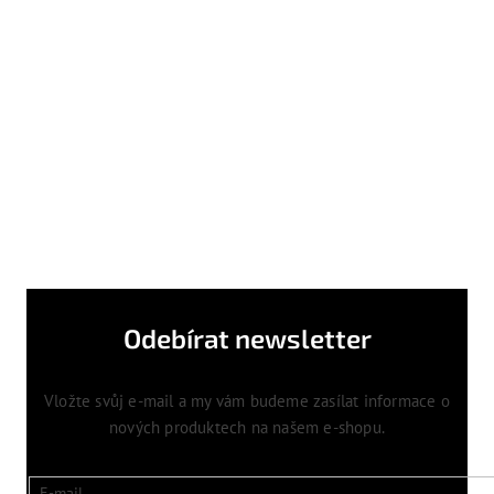
Odebírat newsletter
Vložte svůj e-mail a my vám budeme zasílat informace o
nových produktech na našem e-shopu.
E-mail