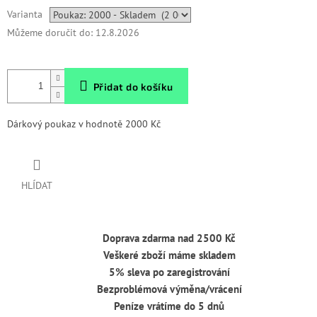
Měrná
Varianta
cena:
Můžeme doručit do:
12.8.2026
Přidat do košíku
Dárkový poukaz v hodnotě 2000 Kč
HLÍDAT
Doprava zdarma nad 2500 Kč
Veškeré zboží máme skladem
5% sleva po zaregistrování
Bezproblémová výměna/vrácení
Peníze vrátíme do 5 dnů