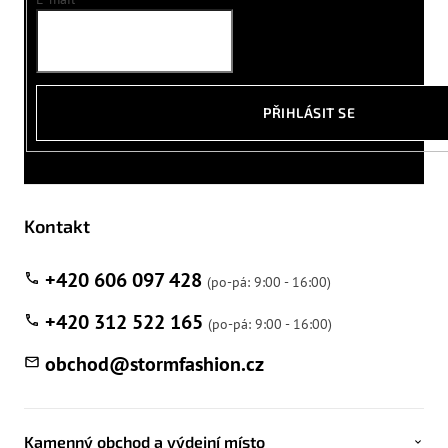
PŘIHLÁSIT SE
Kontakt
+420 606 097 428
+420 312 522 165
obchod
@
stormfashion.cz
Kamenný obchod a výdejní místo