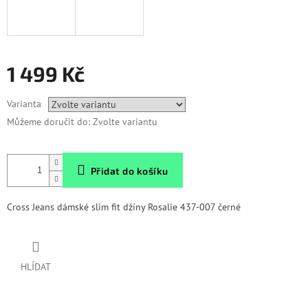
1 499 Kč
Měrná
Varianta
cena:
Můžeme doručit do:
Zvolte variantu
Přidat do košíku
Cross Jeans dámské slim fit džíny Rosalie 437-007 černé
HLÍDAT