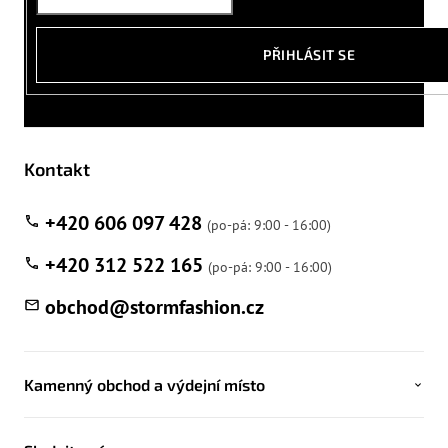
PŘIHLÁSIT SE
Kontakt
+420 606 097 428
+420 312 522 165
obchod
@
stormfashion.cz
Kamenný obchod a výdejní místo