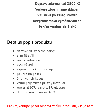
Doprava zdarma nad 2500 Kč
Veškeré zboží máme skladem
5% sleva po zaregistrování
Bezproblémová výměna/vrácení
Peníze vrátíme do 5 dnů
Detailní popis produktu
dámské džíny černé barvy
slim fit střih
rovné nohavice
vysoký sed
zapínání na knoflík a zip
poutka na pásek
5 funkčních kapes
velmi příjemný a pružný materiál
materiál 97% bavlna, 3% elastan
doporučené praní na 40°C
Prosím, věnujte pozornost rozměrům produktu, vše je námi