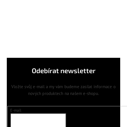
Odebírat newsletter
Vložte svůj e-mail a my vám budeme zasílat informace o
nových produktech na našem e-shopu.
E-mail